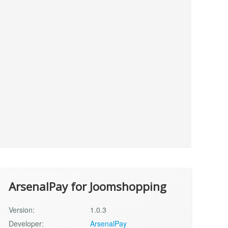
ArsenalPay for Joomshopping
Version:
1.0.3
Developer:
ArsenalPay