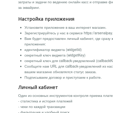
затраты и задачи по ведению онлайн касс и отправке ф
за эквайринг.
Настройка приложения
Установите приложение в ваш интернет магазин.
Зарегистрируйтесь у нас в сервисе https://arsenalpay
Вам будет предоставлен личный кабинет, где сразу
приложения:
идентификатор виджета (widgetId)
секретный ключ виджета (widgetKey)
секретный ключ для callback-уведомлений (callbackK
Сообщите нам URL для callback-уведомлений из нас
вашем магазине обновлялся статус заказа.
Подписываем договор и приступаем к работе.
Личный кабинет
Один из основных инструментов контроля приема плате
- статистика и история платежей
- чеки по каждой транзакции
- фильтрация и удобный поиск