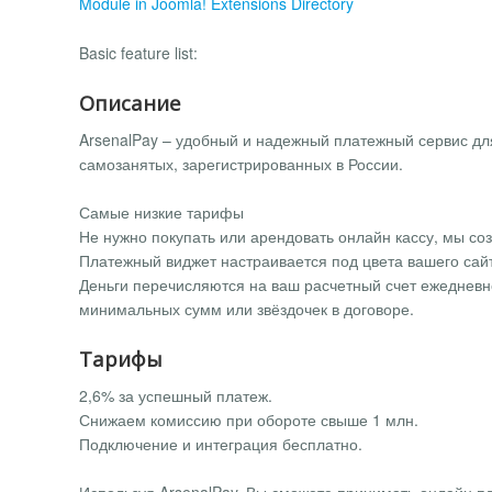
Module in Joomla! Extensions Directory
Basic feature list:
Описание
ArsenalPay – удобный и надежный платежный сервис дл
самозанятых, зарегистрированных в России.
Самые низкие тарифы
Не нужно покупать или арендовать онлайн кассу, мы со
Платежный виджет настраивается под цвета вашего сай
Деньги перечисляются на ваш расчетный счет ежедневно
минимальных сумм или звёздочек в договоре.
Тарифы
2,6% за успешный платеж.
Снижаем комиссию при обороте свыше 1 млн.
Подключение и интеграция бесплатно.