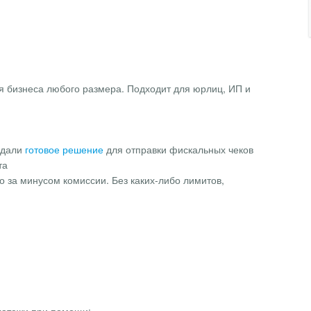
я бизнеса любого размера. Подходит для юрлиц, ИП и
здали
готовое решение
для отправки фискальных чеков
та
 за минусом комиссии. Без каких-либо лимитов,