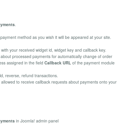
ayments
.
payment method as you wish it will be appeared at your site.
s with your received widget id, widget key and callback key.
ts about processed payments for automatically change of order
ess assigned in the field
Callback URL
of the payment module
ld, reverse, refund transactions.
be allowed to receive callback requests about payments onto your
ayments
in Joomla! admin panel