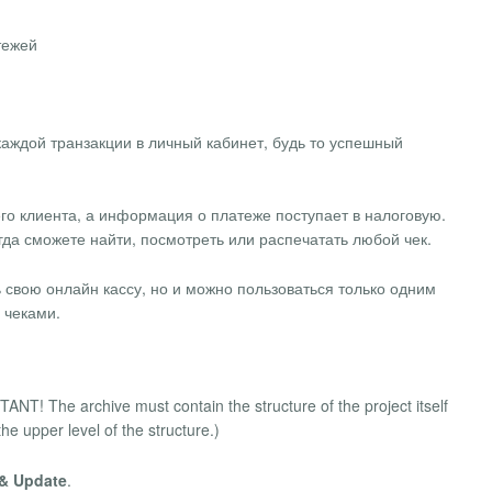
тежей
аждой транзакции в личный кабинет, будь то успешный
го клиента, а информация о платеже поступает в налоговую.
гда сможете найти, посмотреть или распечатать любой чек.
 свою онлайн кассу, но и можно пользоваться только одним
 чеками.
NT! The archive must contain the structure of the project itself
the upper level of the structure.)
 & Update
.