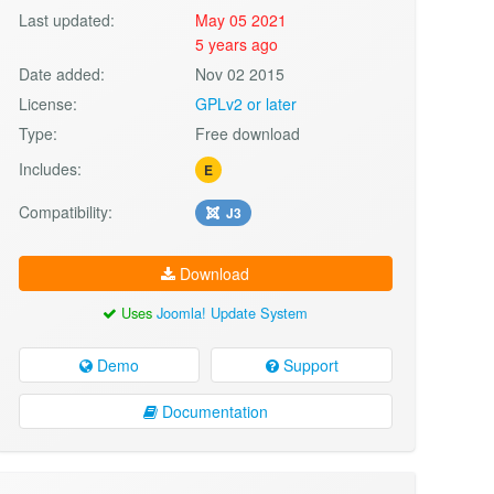
Last updated:
May 05 2021
5 years ago
Date added:
Nov 02 2015
License:
GPLv2 or later
Type:
Free download
Includes:
E
Compatibility:
J3
Download
Uses
Joomla! Update System
Demo
Support
Documentation